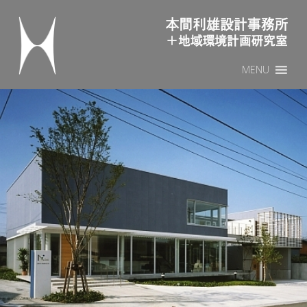
本間利雄設計事務所
Sk
MENU
to
co