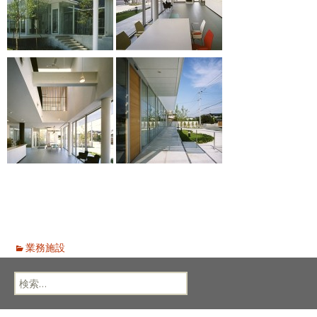
業務施設
検
索: