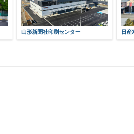
山形新聞社印刷センター
日産