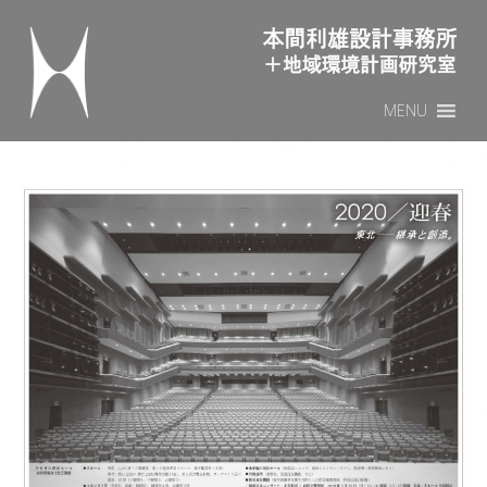
本間利雄設計事務所
Sk
MENU
to
co