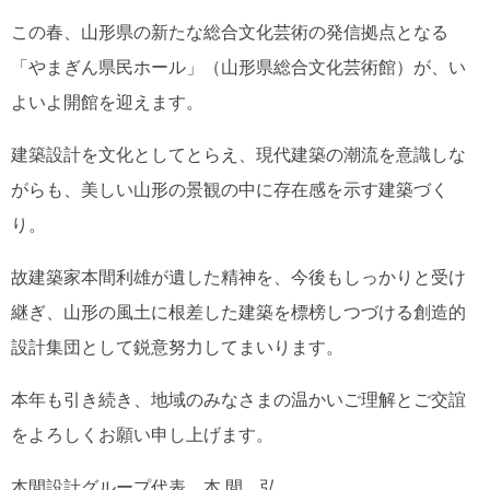
この春、山形県の新たな総合文化芸術の発信拠点となる
「やまぎん県民ホール」（山形県総合文化芸術館）が、い
よいよ開館を迎えます。
建築設計を文化としてとらえ、現代建築の潮流を意識しな
がらも、美しい山形の景観の中に存在感を示す建築づく
り。
故建築家本間利雄が遺した精神を、今後もしっかりと受け
継ぎ、山形の風土に根差した建築を標榜しつづける創造的
設計集団として鋭意努力してまいります。
本年も引き続き、地域のみなさまの温かいご理解とご交誼
をよろしくお願い申し上げます。
本間設計グループ代表 本 間 弘