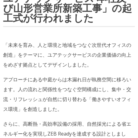
び山形営業所新築工事」の起
工式が行われました
「未来を育み、人と環境と地域をつなぐ次世代オフィスの
創造」をテーマに、ユアテックサービスの企業価値の向上
をめざす拠点としてデザインしました。
アプローチにある中庭からは木漏れ日が執務空間に移ろい
ます。人の流れと関係性をつなぐ空間構成にし、集中・交
流・リフレッシュが自然に切り替わる「働きやすいオフィ
ス環境」を創造しました。
さらに、高断熱・高効率設備の採用、自然採光による省エ
ネルギー化を実現しZEB Readyを達成する設計としまし