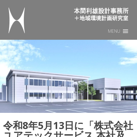
本間利雄設計事務所
Sk
MENU
to
co
令和8年5月13日に「株式会社
ユアテックサービス 本社及