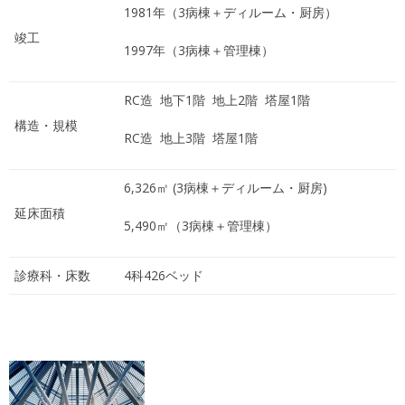
1981年（3病棟＋ディルーム・厨房）
竣工
1997年（3病棟＋管理棟）
RC造 地下1階 地上2階 塔屋1階
構造・規模
RC造 地上3階 塔屋1階
6,326㎡ (3病棟＋ディルーム・厨房)
延床面積
5,490㎡（3病棟＋管理棟）
診療科・床数
4科426ベッド