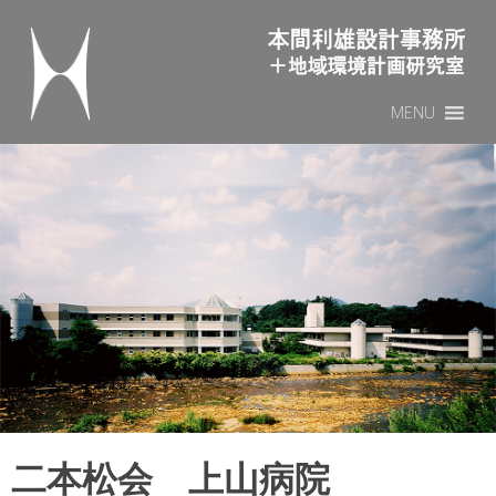
本間利雄設計事務所
Sk
MENU
to
co
二本松会 上山病院