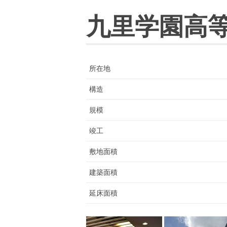
九里学園高
所在地
構造
規模
竣工
敷地面積
建築面積
延床面積