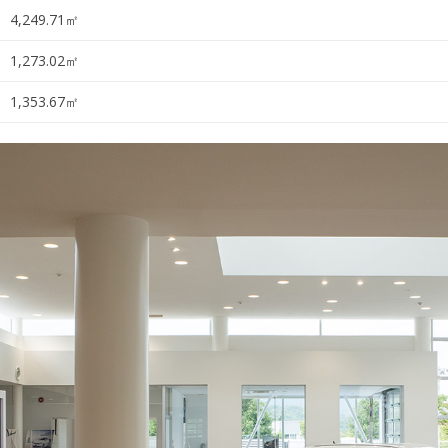
4,249.71㎡
1,273.02㎡
1,353.67㎡