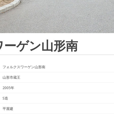
ワーゲン山形南
フォルクスワーゲン山形南
山形市蔵王
2005年
S造
平屋建