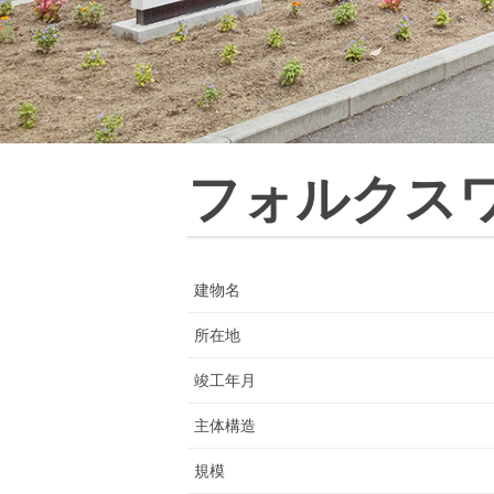
フォルクス
建物名
所在地
竣工年月
主体構造
規模